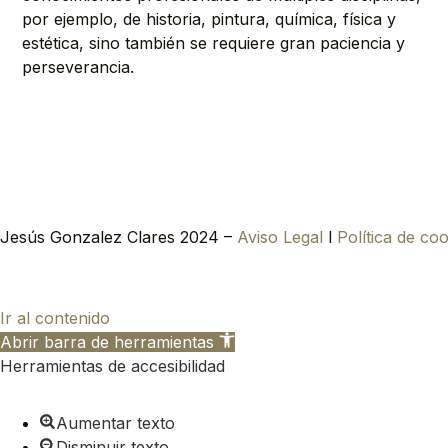
por ejemplo, de historia, pintura, química, física y
estética, sino también se requiere gran paciencia y
perseverancia.
Jesús Gonzalez Clares 2024 –
Aviso Legal
l
Política de co
Ir al contenido
Abrir barra de herramientas
Herramientas de accesibilidad
Aumentar texto
Disminuir texto