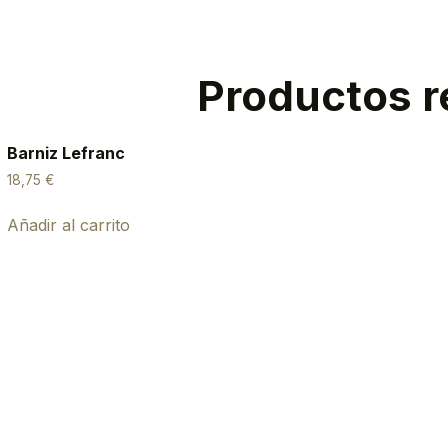
Productos r
Barniz Lefranc
18,75
€
Añadir al carrito