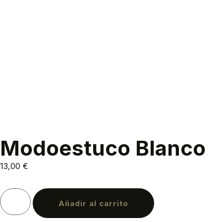
Modoestuco Blanco
13,00
€
Añadir al carrito