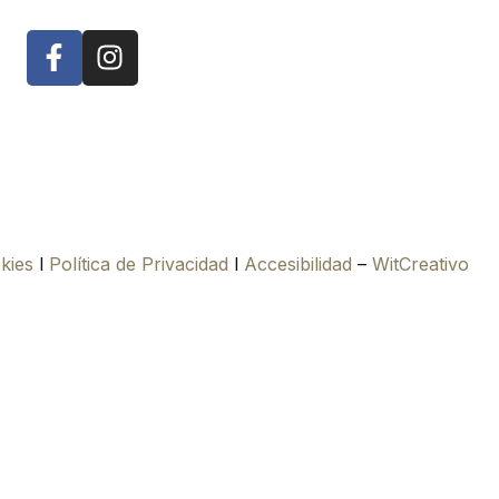
okies
l
Política de Privacidad
l
Accesibilidad
–
WitCreativo