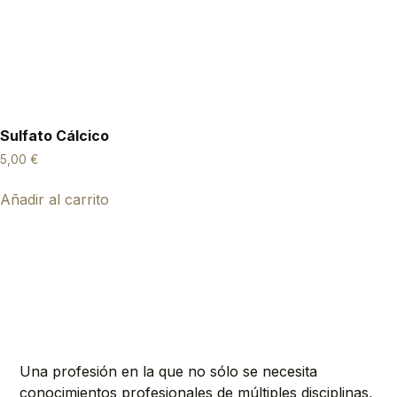
Sulfato Cálcico
5,00
€
Añadir al carrito
Una profesión en la que no sólo se necesita
conocimientos profesionales de múltiples disciplinas,