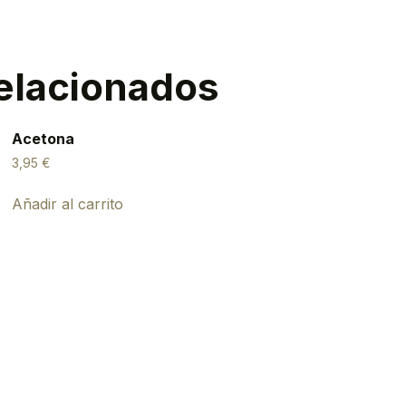
elacionados
Acetona
3,95
€
Añadir al carrito