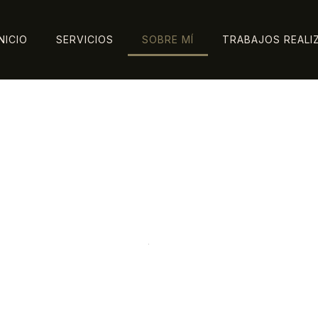
INICIO
SERVICIOS
SOBRE MÍ
TRABAJOS REALI
Inicio
Sobre mi