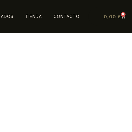
0
0,00
€
ZADOS
TIENDA
CONTACTO