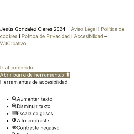
Jesús Gonzalez Clares 2024 –
Aviso Legal
l
Política de
cookies
l
Política de Privacidad
l
Accesibilidad
–
WitCreativo
Ir al contenido
Abrir barra de herramientas
Herramientas de accesibilidad
Aumentar texto
Disminuir texto
Escala de grises
Alto contraste
Contraste negativo