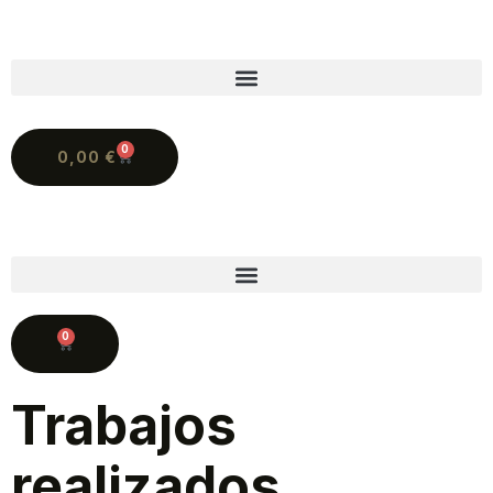
0
0,00
€
0
Trabajos
realizados