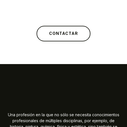
CONTACTAR
Una profesión en la que no sólo se necesita conocimientos
profesionales de múltiples disciplinas, por ejemplo, de
historia, pintura, química, física y estética, sino también se