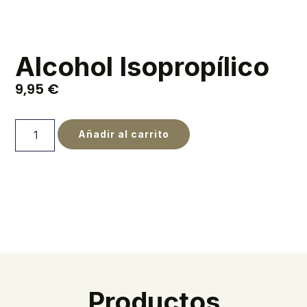
Alcohol Isopropílico
9,95
€
Añadir al carrito
Productos